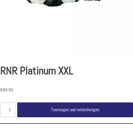
RNR Platinum XXL
€
89.99
Toevoegen aan winkelwagen