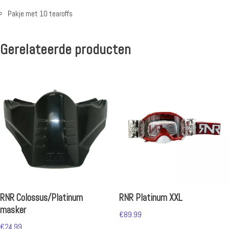
Pakje met 10 tearoffs
Gerelateerde producten
RNR Colossus/Platinum
RNR Platinum XXL
masker
€
89.99
€
24.99