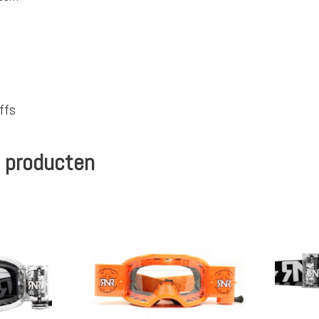
ffs
 producten