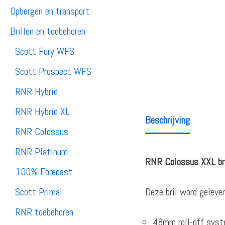
Opbergen en transport
Brillen en toebehoren
Scott Fury WFS
Scott Prospect WFS
RNR Hybrid
RNR Hybrid XL
Beschrijving
RNR Colossus
RNR Platinum
RNR Colossus XXL bri
100% Forecast
Deze bril word geleve
Scott Primal
RNR toebehoren
48mm roll-off sys