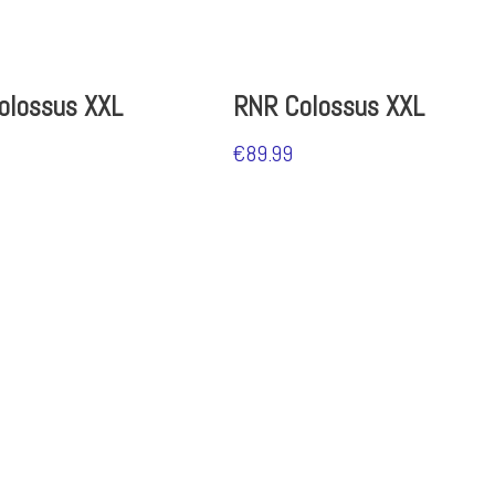
olossus XXL
RNR Colossus XXL
€
89.99