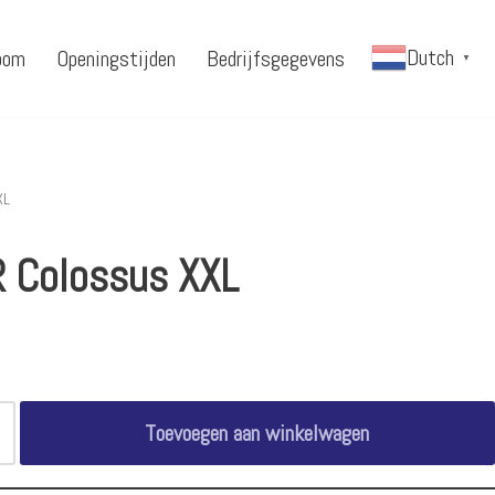
Dutch
oom
Openingstijden
Bedrijfsgegevens
▼
XL
 Colossus XXL
Toevoegen aan winkelwagen