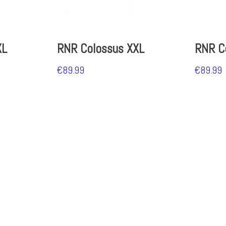
XL
RNR Colossus XXL
RNR C
€
89.99
€
89.99