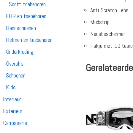
Scott toebehoren
Anti Scratch Lens
FHR en toebehoren
Mudstrip
Handschoenen
Neusbeschermer
Helmen en toebehoren
Pakje met 10 tearo
Onderkleding
Overalls
Gerelateerde
Schoenen
Kids
Interieur
Exterieur
Carrosserie