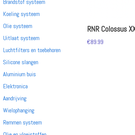
Brandstof systeem
Koeling systeem
Olie systeem
RNR Colossus X
Uitlaat systeem
€
89.99
Luchtfilters en toebehoren
Silicone slangen
Aluminium buis
Elektronica
Aandrijving
Wielophanging
Remmen systeem
Olie en vloeistoffen