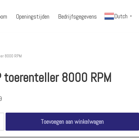
Dutch
oom
Openingstijden
Bedrijfsgegevens
▼
ler 8000 RPM
 toerenteller 8000 RPM
9
Toevoegen aan winkelwagen