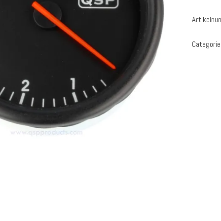
Artikeln
Categori