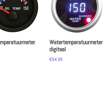
emperatuurmeter
Watertemperatuurmeter
digitaal
€
54.99