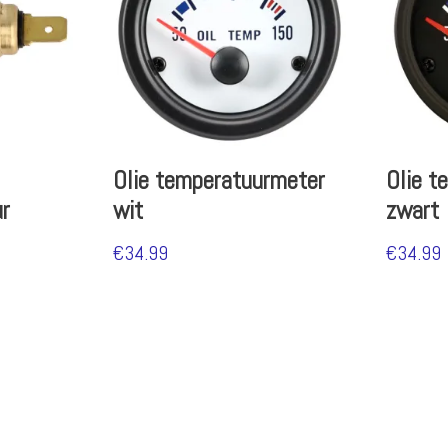
Olie temperatuurmeter
Olie t
r
wit
zwart
€
34.99
€
34.99