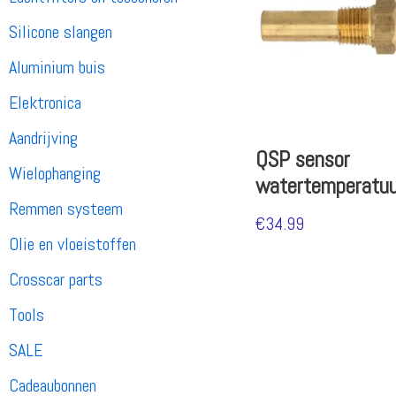
Silicone slangen
Aluminium buis
Elektronica
Aandrijving
QSP sensor
Wielophanging
watertemperatuu
Remmen systeem
€
34.99
Olie en vloeistoffen
Crosscar parts
Tools
SALE
Cadeaubonnen