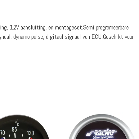
ng, 12V aansluiting, en montageset.Semi programeerbare
gnaal, dynamo pulse, digitaal signaal van ECU.Geschikt voor