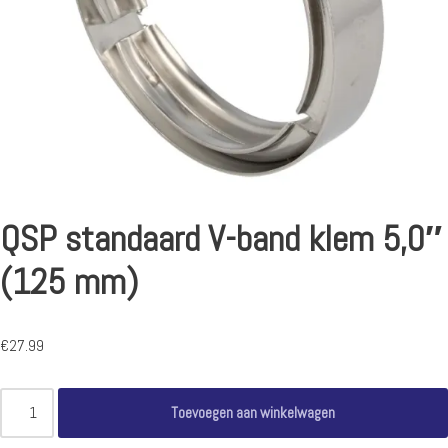
QSP standaard V-band klem 5,0″
(125 mm)
€
27.99
Toevoegen aan winkelwagen