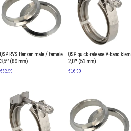
QSP RVS flenzen male / female
QSP quick-release V-band klem
3,5″ (89 mm)
2,0″ (51 mm)
€
52.99
€
16.99