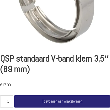
QSP standaard V-band klem 3,5″
(89 mm)
€
17.99
Toevoegen aan winkelwagen