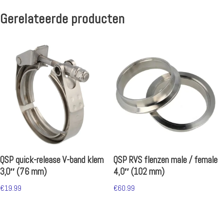
Gerelateerde producten
QSP quick-release V-band klem
QSP RVS flenzen male / female
3,0″ (76 mm)
4,0″ (102 mm)
€
19.99
€
60.99