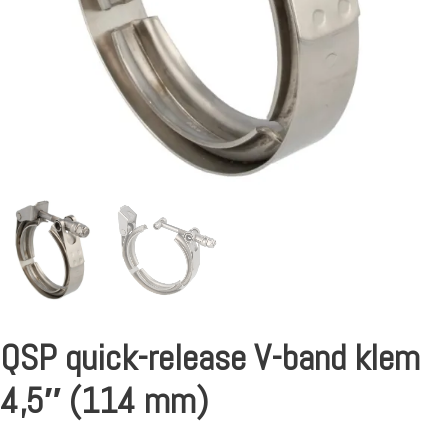
QSP quick-release V-band klem
4,5″ (114 mm)