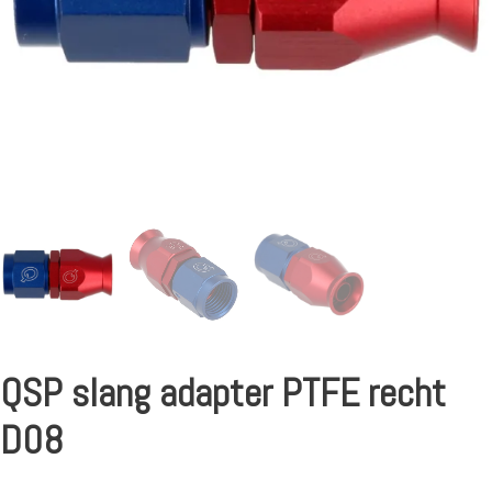
QSP slang adapter PTFE recht
D08