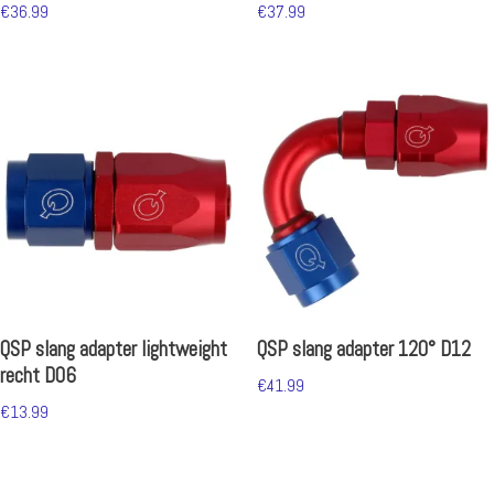
€
36.99
€
37.99
QSP slang adapter lightweight
QSP slang adapter 120° D12
recht D06
€
41.99
€
13.99