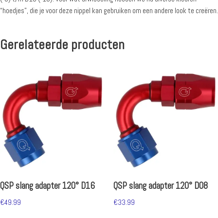
“hoedjes”, die je voor deze nippel kan gebruiken om een andere look te creëren.
Gerelateerde producten
QSP slang adapter 120° D16
QSP slang adapter 120° D08
€
49.99
€
33.99