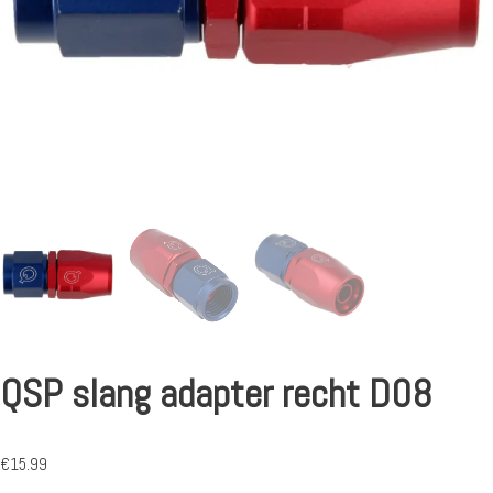
QSP slang adapter recht D08
€
15.99