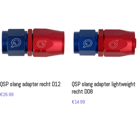
QSP slang adapter recht D12
QSP slang adapter lightweight
recht D08
€
26.99
€
14.99