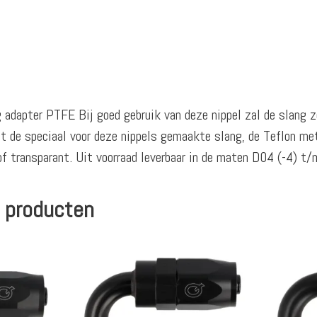
adapter PTFE Bij goed gebruik van deze nippel zal de slang z
de speciaal voor deze nippels gemaakte slang, de Teflon met
of transparant. Uit voorraad leverbaar in de maten D04 (-4) t
 producten