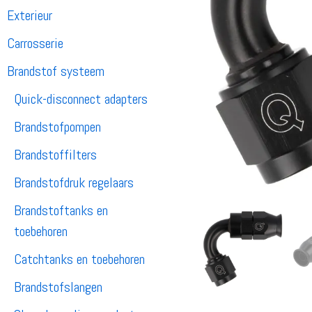
Exterieur
Carrosserie
Brandstof systeem
Quick-disconnect adapters
Brandstofpompen
Brandstoffilters
Brandstofdruk regelaars
Brandstoftanks en
toebehoren
Catchtanks en toebehoren
Brandstofslangen