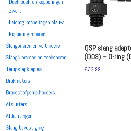
Dash push-on koppelingen
zwart
Leiding koppelingen blauw
Koppeling moeren
Slangpilaren en verbinders
QSP slang adapt
(D08) – O-ring (
Slangklemmen en toebehoren
Terugslagklepjes
€
32.99
Drukmeters
Brandstofpomp houders
Afsluiters
Afdichtingen
Slang bevestiging