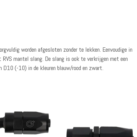
orgvuldig worden afgesloten zonder te lekken. Eenvoudige in
 RVS mantel slang. De slang is ook te verkrijgen met een
/m D10 (-10) in de kleuren blauw/rood en zwart.