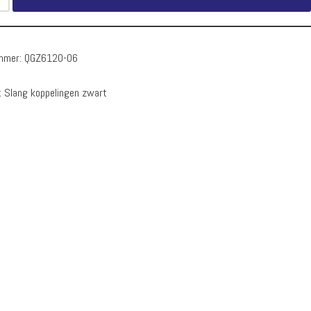
ummer:
QGZ6120-06
:
Slang koppelingen zwart