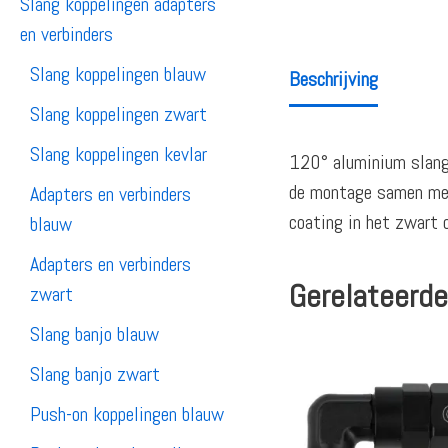
Slang koppelingen adapters
en verbinders
Slang koppelingen blauw
Beschrijving
Slang koppelingen zwart
Slang koppelingen kevlar
120° aluminium slang 
de montage samen met 
Adapters en verbinders
coating in het zwart 
blauw
Adapters en verbinders
Gerelateerde
zwart
Slang banjo blauw
Slang banjo zwart
Push-on koppelingen blauw