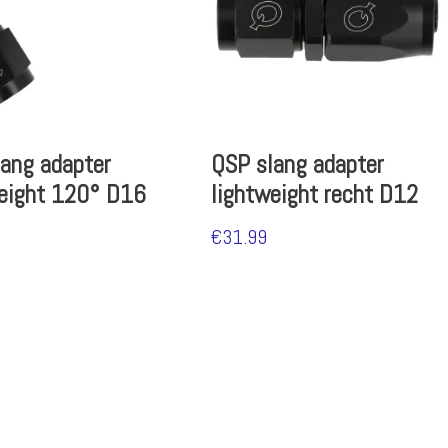
ang adapter
QSP slang adapter
weight 120° D16
lightweight recht D12
€
31.99