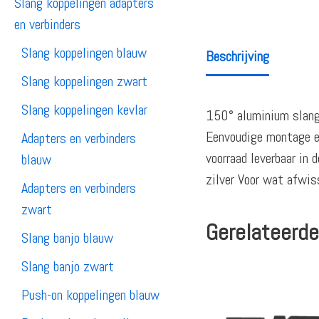
Slang koppelingen adapters
en verbinders
Slang koppelingen blauw
Beschrijving
Slang koppelingen zwart
Slang koppelingen kevlar
150° aluminium slang 
Eenvoudige montage en
Adapters en verbinders
voorraad leverbaar in
blauw
zilver Voor wat afwiss
Adapters en verbinders
zwart
Gerelateerde
Slang banjo blauw
Slang banjo zwart
Push-on koppelingen blauw