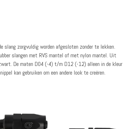
de slang zorgvuldig worden afgesloten zonder te lekken.
rubber slangen met RVS mantel of met nylon mantel. Uit
 zwart. De maten D04 (-4) t/m D12 (-12) alleen in de kleur
 nippel kan gebruiken om een andere look te creëren.