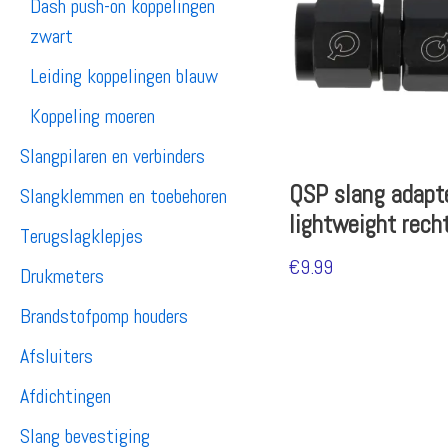
Dash push-on koppelingen
zwart
Leiding koppelingen blauw
Koppeling moeren
Slangpilaren en verbinders
QSP slang adapt
Slangklemmen en toebehoren
lightweight rech
Terugslagklepjes
€
9.99
Drukmeters
Brandstofpomp houders
Afsluiters
Afdichtingen
Slang bevestiging