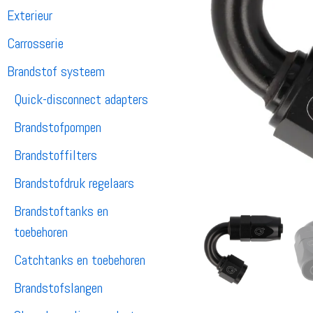
Exterieur
Carrosserie
Brandstof systeem
Quick-disconnect adapters
Brandstofpompen
Brandstoffilters
Brandstofdruk regelaars
Brandstoftanks en
toebehoren
Catchtanks en toebehoren
Brandstofslangen