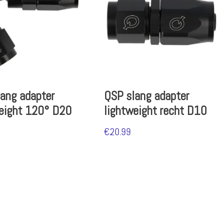
ang adapter
QSP slang adapter
weight 120° D20
lightweight recht D10
€
20.99