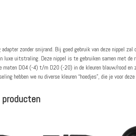
adapter zonder snijrand. Bij goed gebruik van deze nippel zal 
 luxe uitstraling. Deze nippel is te gebruiken samen met de 
 de maten D04 (-4) t/m D20 (-20) in de kleuren blauw/rood en
eling hebben we nu diverse kleuren “hoedjes”, die je voor deze
 producten