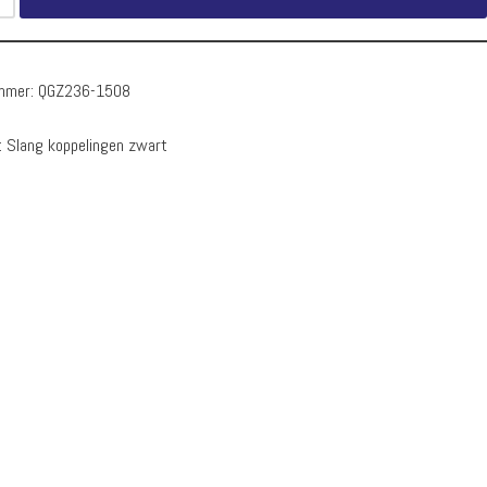
ummer:
QGZ236-1508
:
Slang koppelingen zwart