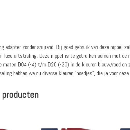
g adapter zonder snijrand. Bij goed gebruik van deze nippel za
 luxe uitstraling. Deze nippel is te gebruiken samen met de 
 de maten D04 (-4) t/m D20 (-20) in de kleuren blauw/rood en
eling hebben we nu diverse kleuren “hoedjes”, die je voor deze
 producten