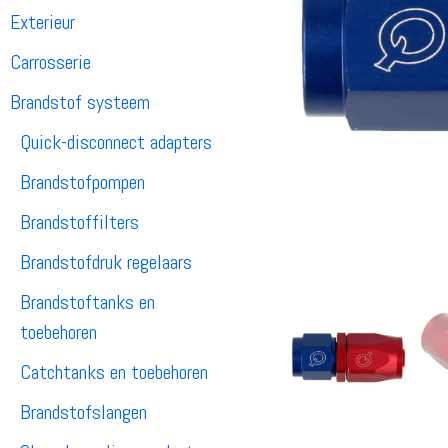
Exterieur
Carrosserie
Brandstof systeem
Quick-disconnect adapters
Brandstofpompen
Brandstoffilters
Brandstofdruk regelaars
Brandstoftanks en
toebehoren
Catchtanks en toebehoren
Brandstofslangen