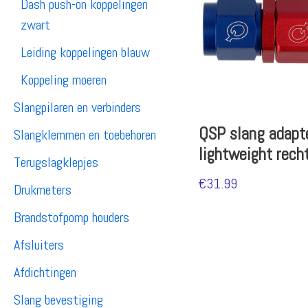
Dash push-on koppelingen
zwart
Leiding koppelingen blauw
Koppeling moeren
Slangpilaren en verbinders
QSP slang adapt
Slangklemmen en toebehoren
lightweight rech
Terugslagklepjes
€
31.99
Drukmeters
Brandstofpomp houders
Afsluiters
Afdichtingen
Slang bevestiging