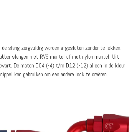
l de slang zorgvuldig worden afgesloten zonder te lekken.
rubber slangen met RVS mantel of met nylon mantel. Uit
 zwart. De maten D04 (-4) t/m D12 (-12) alleen in de kleur
 nippel kan gebruiken om een andere look te creëren.