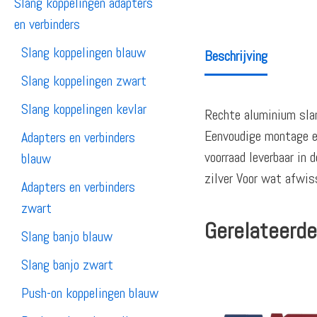
Slang koppelingen adapters
en verbinders
Slang koppelingen blauw
Beschrijving
Slang koppelingen zwart
Slang koppelingen kevlar
Rechte aluminium slan
Eenvoudige montage en
Adapters en verbinders
voorraad leverbaar in
blauw
zilver Voor wat afwiss
Adapters en verbinders
zwart
Gerelateerde
Slang banjo blauw
Slang banjo zwart
Push-on koppelingen blauw