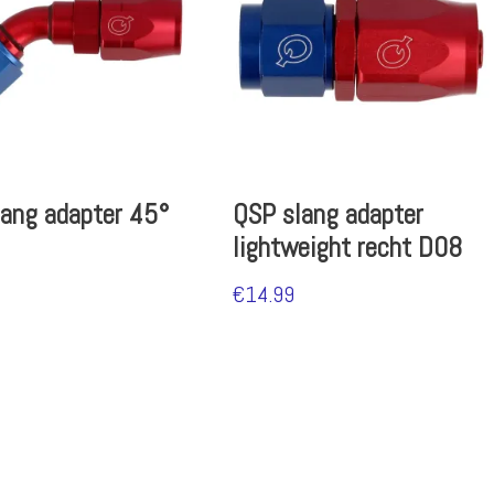
ang adapter 45°
QSP slang adapter
lightweight recht D08
€
14.99