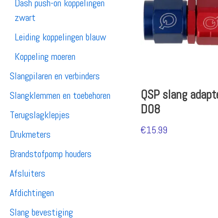
Dash push-on koppelingen
zwart
Leiding koppelingen blauw
Koppeling moeren
Slangpilaren en verbinders
QSP slang adapte
Slangklemmen en toebehoren
D08
Terugslagklepjes
€
15.99
Drukmeters
Brandstofpomp houders
Afsluiters
Afdichtingen
Slang bevestiging