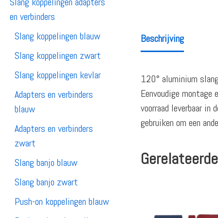
Slang koppelingen adapters
en verbinders
Slang koppelingen blauw
Beschrijving
Slang koppelingen zwart
Slang koppelingen kevlar
120° aluminium slang 
Eenvoudige montage en
Adapters en verbinders
voorraad leverbaar in 
blauw
gebruiken om een ander
Adapters en verbinders
zwart
Gerelateerde
Slang banjo blauw
Slang banjo zwart
Push-on koppelingen blauw