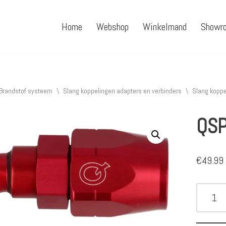
Home
Webshop
Winkelmand
Showr
Brandstof systeem
\
Slang koppelingen adapters en verbinders
\
Slang koppe
QSP
€
49.99