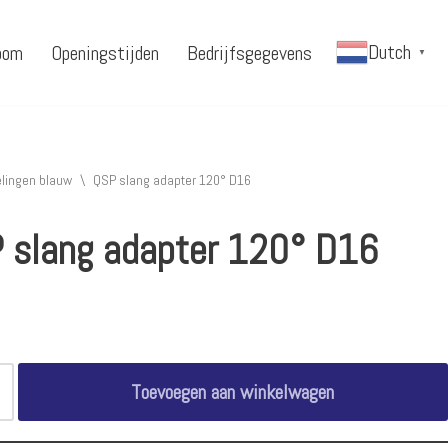
Dutch
oom
Openingstijden
Bedrijfsgegevens
▼
lingen blauw
\
QSP slang adapter 120° D16
 slang adapter 120° D16
Toevoegen aan winkelwagen