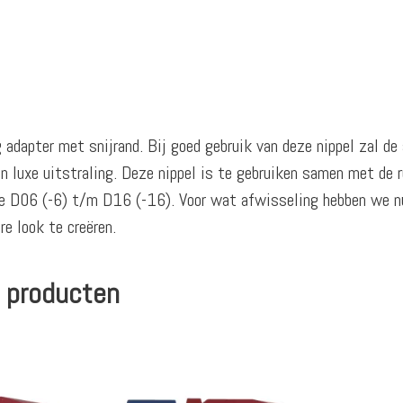
adapter met snijrand. Bij goed gebruik van deze nippel zal de
 luxe uitstraling. Deze nippel is te gebruiken samen met de 
de D06 (-6) t/m D16 (-16). Voor wat afwisseling hebben we nu 
e look te creëren.
 producten