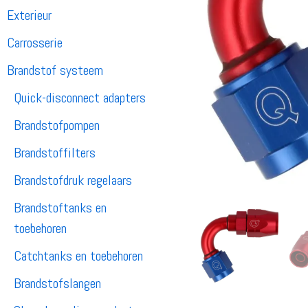
Exterieur
Carrosserie
Brandstof systeem
Quick-disconnect adapters
Brandstofpompen
Brandstoffilters
Brandstofdruk regelaars
Brandstoftanks en
toebehoren
Catchtanks en toebehoren
Brandstofslangen