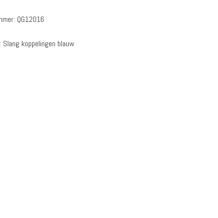
ummer:
QG12016
:
Slang koppelingen blauw