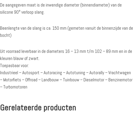
De aangegeven maat is de inwendige diameter (binnendiameter) van de
silicone 90° verloop slang.
Beenlengte van de slang is ca. 150 mm (gemeten vanuit de binnenzijde van de
bocht)
Uit voorraad leverbaar in de diameters 16 – 13 mm t/m 102 – 89 mm en in de
kleuren blauw of zwart.
Toepasbaar voor:
Industrieel – Autosport – Autoracing – Autotuning – Autorally – Vrachtwagen
– Motorfiets – Offroad – Landbouw – Tuinbouw – Dieselmotor – Benzinemotor
– Turbomotoren
Gerelateerde producten