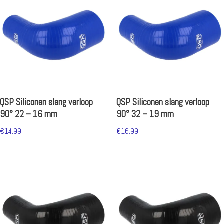
QSP Siliconen slang verloop
QSP Siliconen slang verloop
90° 22 – 16 mm
90° 32 – 19 mm
€
14.99
€
16.99