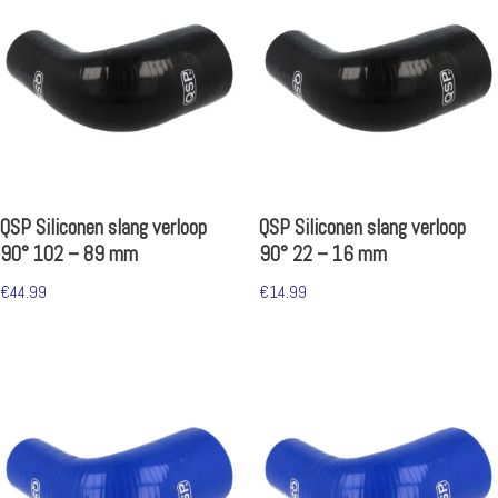
QSP Siliconen slang verloop
QSP Siliconen slang verloop
90° 102 – 89 mm
90° 22 – 16 mm
€
44.99
€
14.99