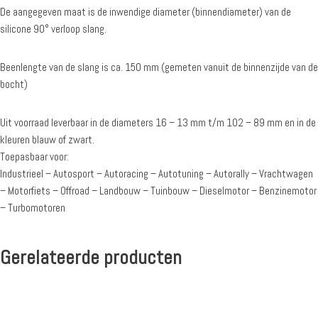
De aangegeven maat is de inwendige diameter (binnendiameter) van de
silicone 90° verloop slang.
Beenlengte van de slang is ca. 150 mm (gemeten vanuit de binnenzijde van de
bocht)
Uit voorraad leverbaar in de diameters 16 – 13 mm t/m 102 – 89 mm en in de
kleuren blauw of zwart.
Toepasbaar voor:
Industrieel – Autosport – Autoracing – Autotuning – Autorally – Vrachtwagen
– Motorfiets – Offroad – Landbouw – Tuinbouw – Dieselmotor – Benzinemotor
– Turbomotoren
Gerelateerde producten