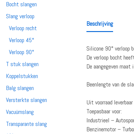
Bocht slangen
Slang verloop
Beschrijving
Verloop recht
Verloop 45°
Silicone 90° verloop b
Verloop 90°
De verloop bocht heef
T stuk slangen
De aangegeven maat is
Koppelstukken
Beenlengte van de sla
Balg slangen
Versterkte slangen
Uit voorraad leverba
Toepasbaar voor:
Vacuümslang
Industrieel – Autosp
Transparante slang
Benzinemotor – Turb