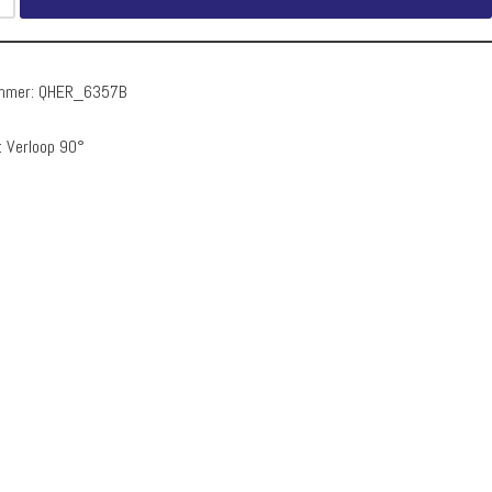
ummer:
QHER_6357B
:
Verloop 90°