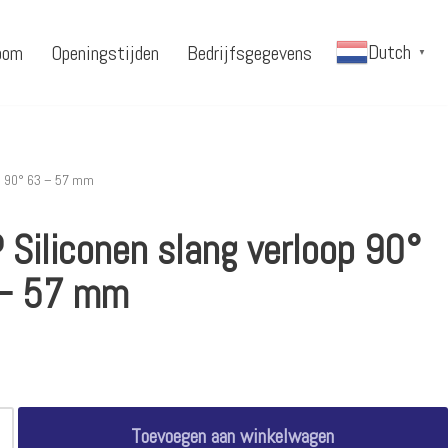
Dutch
oom
Openingstijden
Bedrijfsgegevens
▼
p 90° 63 – 57 mm
 Siliconen slang verloop 90°
– 57 mm
Toevoegen aan winkelwagen