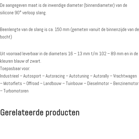
De aangegeven maat is de inwendige diameter (binnendiameter) van de
silicone 90° verloop slang.
Beenlengte van de slang is ca. 150 mm (gemeten vanuit de binnenzijde van de
bocht)
Uit voorraad leverbaar in de diameters 16 – 13 mm t/m 102 – 89 mm en in de
kleuren blauw of zwart.
Toepasbaar voor:
Industrieel – Autosport – Autoracing – Autotuning – Autorally – Vrachtwagen
– Motorfiets – Offroad – Landbouw – Tuinbouw – Dieselmotor – Benzinemotor
– Turbomotoren
Gerelateerde producten