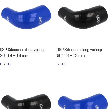
QSP Siliconen slang verloop
QSP Siliconen slang verloop
90° 19 – 16 mm
90° 16 – 13 mm
€
13.99
€
13.99