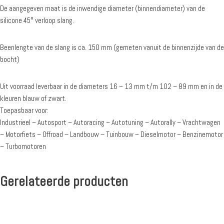
De aangegeven maat is de inwendige diameter (binnendiameter) van de
silicone 45° verloop slang.
Beenlengte van de slang is ca. 150 mm (gemeten vanuit de binnenzijde van de
bocht)
Uit voorraad leverbaar in de diameters 16 – 13 mm t/m 102 – 89 mm en in de
kleuren blauw of zwart.
Toepasbaar voor:
Industrieel – Autosport – Autoracing – Autotuning – Autorally – Vrachtwagen
– Motorfiets – Offroad – Landbouw – Tuinbouw – Dieselmotor – Benzinemotor
– Turbomotoren
Gerelateerde producten