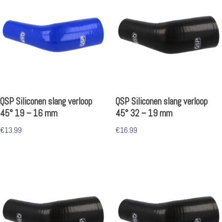
QSP Siliconen slang verloop
QSP Siliconen slang verloop
45° 19 – 16 mm
45° 32 – 19 mm
€
13.99
€
16.99