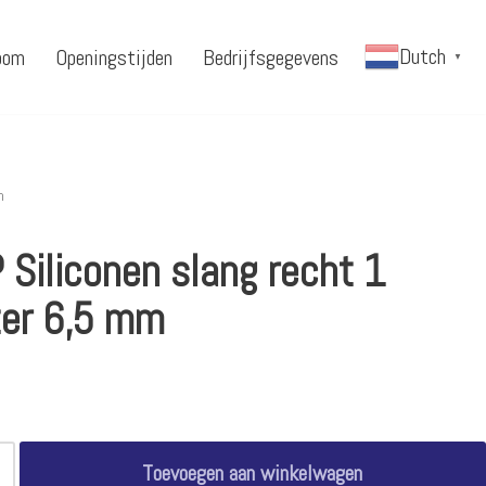
Dutch
oom
Openingstijden
Bedrijfsgegevens
▼
m
 Siliconen slang recht 1
er 6,5 mm
Toevoegen aan winkelwagen