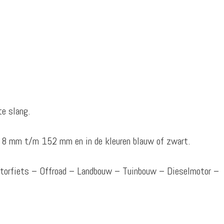
te slang.
rs 8 mm t/m 152 mm en in de kleuren blauw of zwart.
otorfiets – Offroad – Landbouw – Tuinbouw – Dieselmotor –