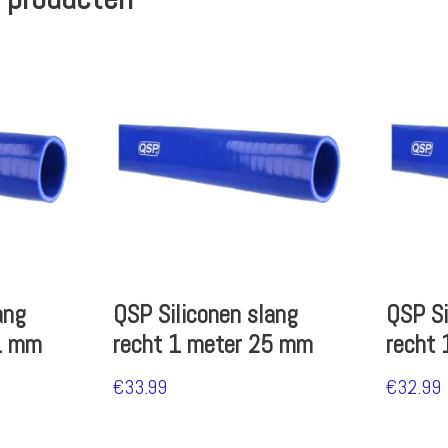
ang
QSP Siliconen slang
QSP Si
1 mm
recht 1 meter 25 mm
recht
€
33.99
€
32.99