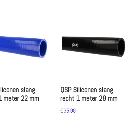
liconen slang
QSP Siliconen slang
 1 meter 22 mm
recht 1 meter 28 mm
€
35.99