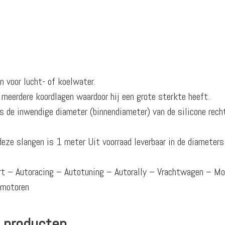
n voor lucht- of koelwater.
 meerdere koordlagen waardoor hij een grote sterkte heeft.
 de inwendige diameter (binnendiameter) van de silicone rech
deze slangen is 1 meter Uit voorraad leverbaar in de diamete
ort – Autoracing – Autotuning – Autorally – Vrachtwagen – M
omotoren
 producten