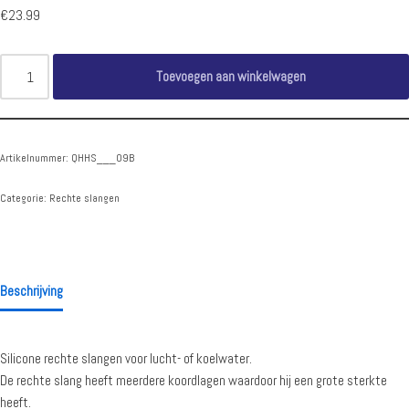
€
23.99
Toevoegen aan winkelwagen
Artikelnummer:
QHHS___09B
Categorie:
Rechte slangen
Beschrijving
Silicone rechte slangen voor lucht- of koelwater.
De rechte slang heeft meerdere koordlagen waardoor hij een grote sterkte
heeft.