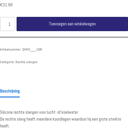
€
31.99
Toevoegen aan winkelwagen
Artikelnummer:
QHHS___19B
Categorie:
Rechte slangen
Beschrijving
Silicone rechte slangen voor lucht- of koelwater.
De rechte slang heeft meerdere koordlagen waardoor hij een grote sterkte
heeft.