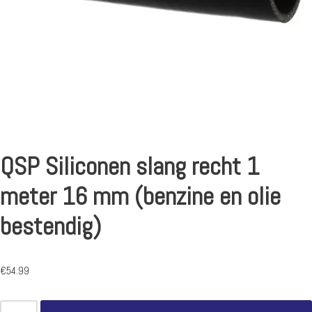
QSP Siliconen slang recht 1
meter 16 mm (benzine en olie
bestendig)
€
54.99