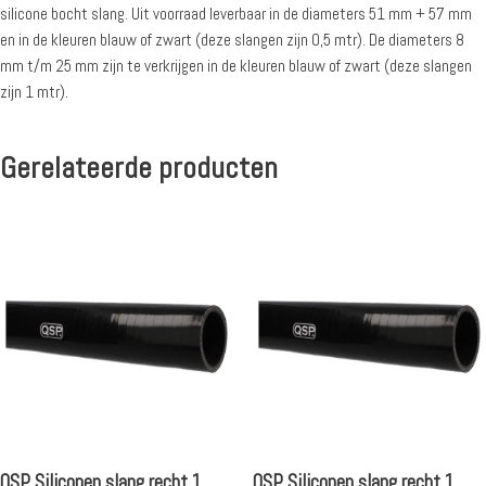
silicone bocht slang. Uit voorraad leverbaar in de diameters 51 mm + 57 mm
en in de kleuren blauw of zwart (deze slangen zijn 0,5 mtr). De diameters 8
mm t/m 25 mm zijn te verkrijgen in de kleuren blauw of zwart (deze slangen
zijn 1 mtr).
Gerelateerde producten
QSP Siliconen slang recht 1
QSP Siliconen slang recht 1