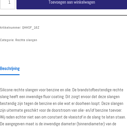
Toevoegen aan winkelwagen
Artikelnummer:
QHHSF_16Z
Categorie:
Rechte slangen
Beschrijving
Silicone rechte slangen voor benzine en olie. De brandstofbestendige rechte
slang heeft een inwendige fluor coating. Dit zorgt ervoor dat deze slangen
bestendig zijn tegen de benzine en olie wat er doorheen loopt. Deze slangen
zijn uitermate geschikt voor de doorstroom van olie- en/of benzine toevoer.
Wij raden echter niet aan om constant de vloeistof in de slang te laten staan.
De aangegeven maat is de inwendige diameter (binnendiameter) van de