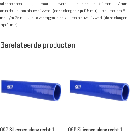
silicone bocht slang. Uit voorraad leverbaar in de diameters 51 mm + 57 mm
en in de kleuren blauw of zwart (deze slangen zijn 0,5 mtr). De diameters 8
mm t/m 25 mm zijn te verkrijgen in de kleuren blauw of zwart (deze slangen
zijn 1 mtr).
Gerelateerde producten
QSP Siliconen slang recht 1
QSP Siliconen slang recht 1