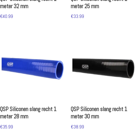
meter 32 mm
meter 25 mm
€
40.99
€
33.99
QSP Siliconen slang recht 1
QSP Siliconen slang recht 1
meter 28 mm
meter 30 mm
€
35.99
€
38.99