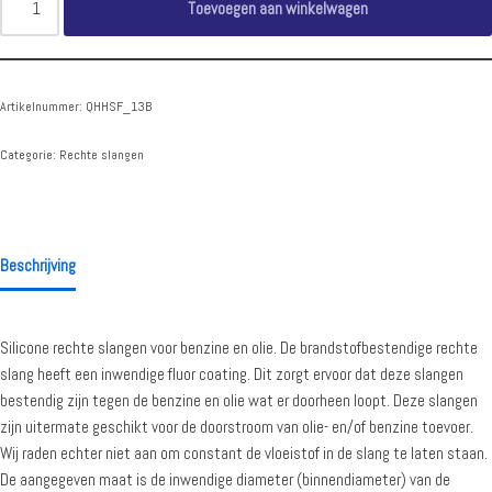
Toevoegen aan winkelwagen
Artikelnummer:
QHHSF_13B
Categorie:
Rechte slangen
Beschrijving
Silicone rechte slangen voor benzine en olie. De brandstofbestendige rechte
slang heeft een inwendige fluor coating. Dit zorgt ervoor dat deze slangen
bestendig zijn tegen de benzine en olie wat er doorheen loopt. Deze slangen
zijn uitermate geschikt voor de doorstroom van olie- en/of benzine toevoer.
Wij raden echter niet aan om constant de vloeistof in de slang te laten staan.
De aangegeven maat is de inwendige diameter (binnendiameter) van de