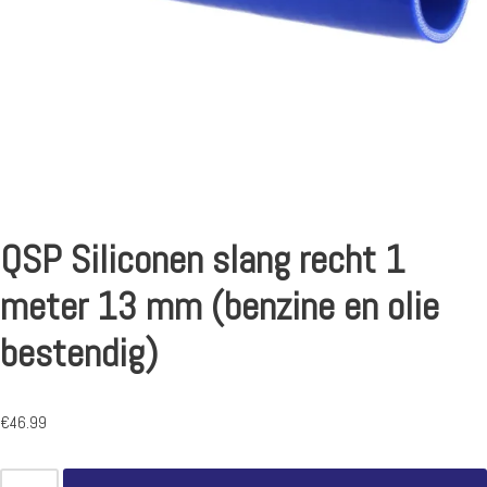
QSP Siliconen slang recht 1
meter 13 mm (benzine en olie
bestendig)
€
46.99