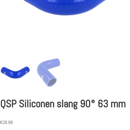
QSP Siliconen slang 90° 63 mm
€
26.99