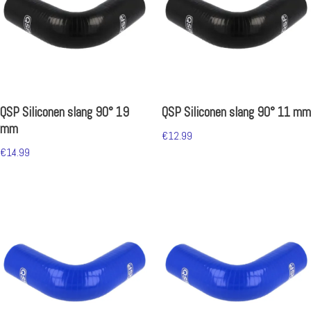
QSP Siliconen slang 90° 19
QSP Siliconen slang 90° 11 mm
mm
€
12.99
€
14.99