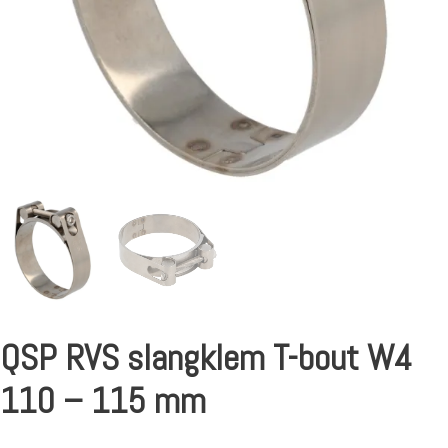
QSP RVS slangklem T-bout W4
110 – 115 mm