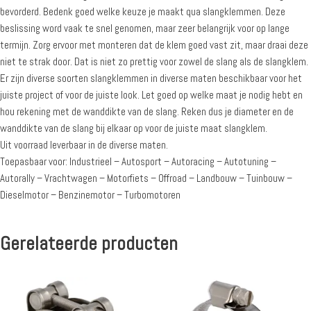
bevorderd. Bedenk goed welke keuze je maakt qua slangklemmen. Deze
beslissing word vaak te snel genomen, maar zeer belangrijk voor op lange
termijn. Zorg ervoor met monteren dat de klem goed vast zit, maar draai deze
niet te strak door. Dat is niet zo prettig voor zowel de slang als de slangklem.
Er zijn diverse soorten slangklemmen in diverse maten beschikbaar voor het
juiste project of voor de juiste look. Let goed op welke maat je nodig hebt en
hou rekening met de wanddikte van de slang. Reken dus je diameter en de
wanddikte van de slang bij elkaar op voor de juiste maat slangklem.
Uit voorraad leverbaar in de diverse maten.
Toepasbaar voor: Industrieel – Autosport – Autoracing – Autotuning –
Autorally – Vrachtwagen – Motorfiets – Offroad – Landbouw – Tuinbouw –
Dieselmotor – Benzinemotor – Turbomotoren
Gerelateerde producten