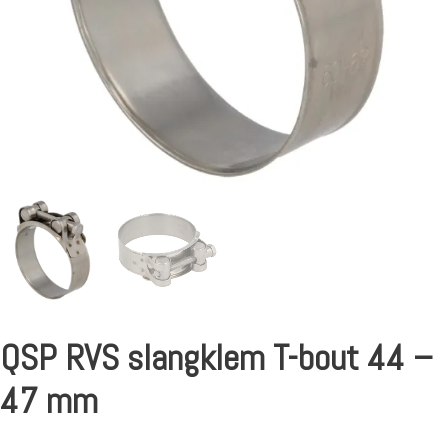
QSP RVS slangklem T-bout 44 –
47 mm