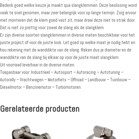
Bedenk goed welke keuze je maakt qua slangklemmen. Deze beslissing word
vaak te snel genomen, maar zeer belangrijk voor op lange termijn. Zorg ervoor
met monteren dat de klem goed vast zit, maar draai deze niet te strak door.
Dat is niet zo prettig voor zowel de slang als de slangklem.
Er zijn diverse soorten slangklemmen in diverse maten beschikbaar voor het
juiste project of voor de juiste look. Let goed op welke maat je nodig hebt en
hou rekening met de wanddikte van de slang. Reken dus je diameter en de
wanddikte van de slang bij elkaar op voor de juiste maat slangklem.
Uit voorraad leverbaar in de diverse maten.
Toepasbaar voor: Industrieel – Autosport – Autoracing – Autotuning –
Autorally – Vrachtwagen – Motorfiets – Offroad – Landbouw – Tuinbouw –
Dieselmotor – Benzinemotor – Turbomotoren
Gerelateerde producten