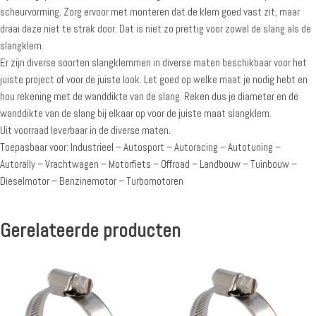
scheurvorming. Zorg ervoor met monteren dat de klem goed vast zit, maar
draai deze niet te strak door. Dat is niet zo prettig voor zowel de slang als de
slangklem.
Er zijn diverse soorten slangklemmen in diverse maten beschikbaar voor het
juiste project of voor de juiste look. Let goed op welke maat je nodig hebt en
hou rekening met de wanddikte van de slang. Reken dus je diameter en de
wanddikte van de slang bij elkaar op voor de juiste maat slangklem.
Uit voorraad leverbaar in de diverse maten.
Toepasbaar voor: Industrieel – Autosport – Autoracing – Autotuning –
Autorally – Vrachtwagen – Motorfiets – Offroad – Landbouw – Tuinbouw –
Dieselmotor – Benzinemotor – Turbomotoren
Gerelateerde producten