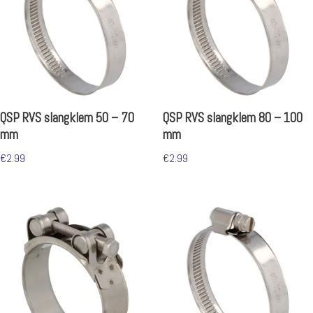
QSP RVS slangklem 50 – 70
QSP RVS slangklem 80 – 100
mm
mm
€
2.99
€
2.99