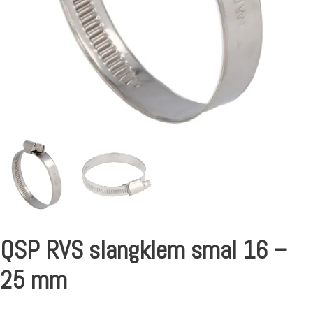
QSP RVS slangklem smal 16 –
25 mm