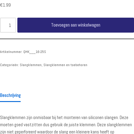
€
1.99
Toevoegen aan winkelwagen
Artikelnummer:
QHK___16-25S
Categorieën:
Slangklemmen
,
Slangklemmen en toebehoren
Beschrijving
Slangklemmen zijn onmisbaar bij het monteren van siliconen slangen. Deze
moeten goed vastzitten dus gebruik de juiste klemmen. Deze slangklemmen
zijn niet geperforeerd waardoor de slang een kleinere kans heeft op