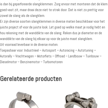
is dan bij geperforeerde slangklemmen. Zorg ervoor met monteren dat de klem
goed vast zit, maar draai deze niet te strak door. Dat is niet zo prettig voor
zowel de slang als de slangklem.
Er zijn diverse soorten slangklemmen in diverse maten beschikbaar voor het
juiste project of voor de juiste look. Let goed op welke maat je nodig hebt en
hou rekening met de wanddikte van de slang. Reken dus je diameter en de
wanddikte van de slang bij elkaar op voor de juiste maat slangklem.
Uit voorraad leverbaar in de diverse maten.
Toepasbaar voor: Industrieel – Autosport – Autoracing – Autotuning –
Autorally – Vrachtwagen – Motorfiets – Offroad – Landbouw – Tuinbouw –
Dieselmotor – Benzinemotor – Turbomotoren
Gerelateerde producten