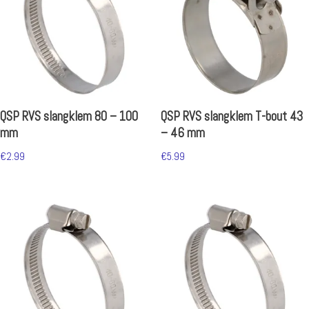
QSP RVS slangklem 80 – 100
QSP RVS slangklem T-bout 43
mm
– 46 mm
€
2.99
€
5.99