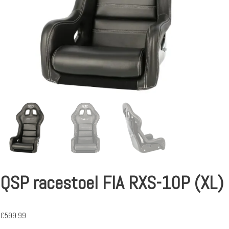
QSP racestoel FIA RXS-10P (XL)
€
599.99