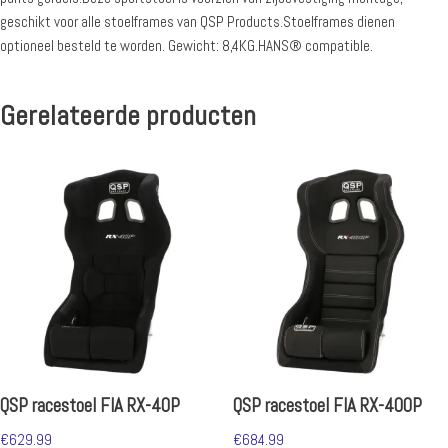
geschikt voor alle stoelframes van QSP Products.Stoelframes dienen
optioneel besteld te worden. Gewicht: 8,4KG.HANS® compatible.
Gerelateerde producten
QSP racestoel FIA RX-40P
QSP racestoel FIA RX-400P
€
629.99
€
684.99