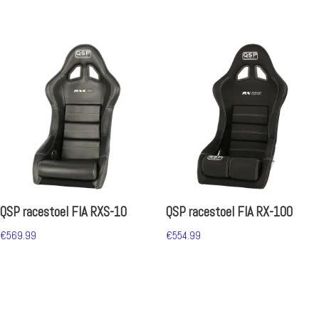
QSP racestoel FIA RXS-10
QSP racestoel FIA RX-100
€
569.99
€
554.99