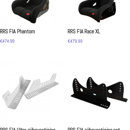
RRS FIA Phantom
RRS FIA Race XL
€
474.99
€
479.99