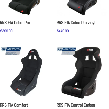
RRS FIA Cobra Pro
RRS FIA Cobra Pro vinyl
€
399.99
€
449.99
RRS FIA Comfort
RRS FIA Control Carbon