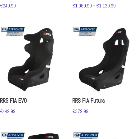
€
249.99
€
1,089.99
–
€
1,139.99
RRS FIA EVO
RRS FIA Futura
€
449.99
€
379.99