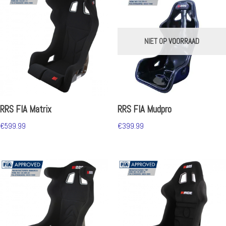
NIET OP VOORRAAD
RRS FIA Matrix
RRS FIA Mudpro
€
599.99
€
399.99