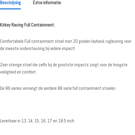
Beschrijving
Extra informatie
Kirkey Racing Full Containment.
Comfortabele Full containment stoel met 20 graden layback rugleuning voor
de meeste ondersteuning bij iedere impact!
Zeer stevige stoel die zelfs bij de grootste impacts zorgt voor de hoogste
veiligheid en comfort.
De 86 series vervangt de eerdere 88 serie full containment stoelen.
Leverbaar in 13, 14, 15, 16, 17 en 18.5 inch.