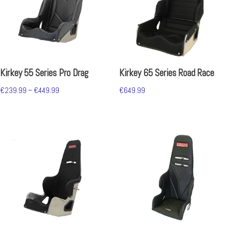
Kirkey 55 Series Pro Drag
Kirkey 65 Series Road Race
€
239.99
–
€
449.99
€
649.99