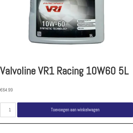
Valvoline VR1 Racing 10W60 5L
€
64.99
Toevoegen aan winkelwagen