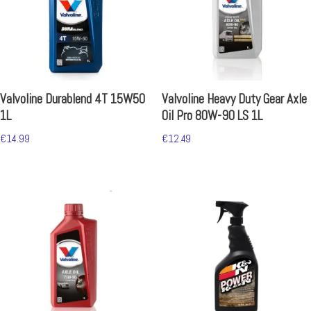
Valvoline Durablend 4T 15W50
Valvoline Heavy Duty Gear Axle
1L
Oil Pro 80W-90 LS 1L
€
14.99
€
12.49