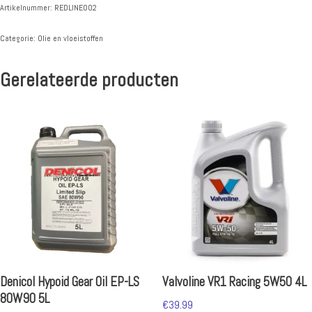
Artikelnummer:
REDLINE002
Categorie:
Olie en vloeistoffen
Gerelateerde producten
Denicol Hypoid Gear Oil EP-LS
Valvoline VR1 Racing 5W50 4L
80W90 5L
€
39.99