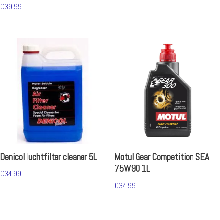
€
39.99
Denicol luchtfilter cleaner 5L
Motul Gear Competition SEA
75W90 1L
€
34.99
€
34.99