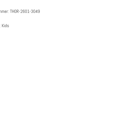
ummer:
THOR-2601-3049
:
Kids