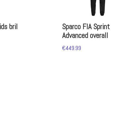
ds bril
Sparco FIA Sprint
Advanced overall
€
449.99