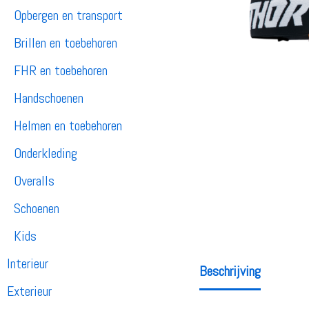
Opbergen en transport
Brillen en toebehoren
FHR en toebehoren
Handschoenen
Helmen en toebehoren
Onderkleding
Overalls
Schoenen
Kids
Interieur
Beschrijving
Exterieur