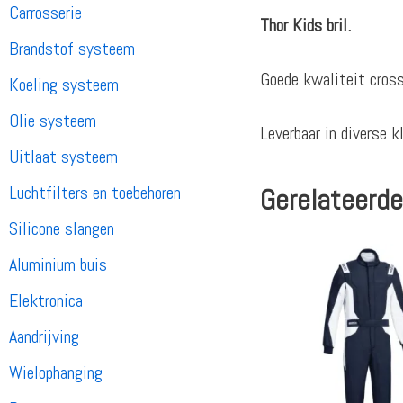
Carrosserie
Thor Kids bril.
Brandstof systeem
Goede kwaliteit crossb
Koeling systeem
Olie systeem
Leverbaar in diverse kl
Uitlaat systeem
Luchtfilters en toebehoren
Gerelateerde
Silicone slangen
Aluminium buis
Elektronica
Aandrijving
Wielophanging