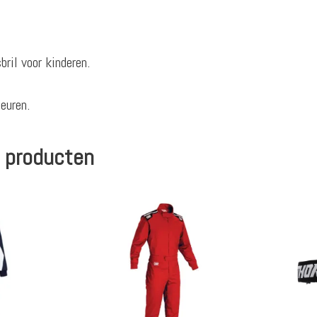
ril voor kinderen.
euren.
 producten