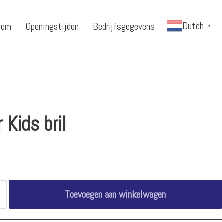
Dutch
oom
Openingstijden
Bedrijfsgegevens
▼
 Kids bril
Toevoegen aan winkelwagen