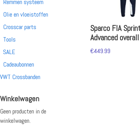
Remmen systeem
Olie en vloeistoffen
Crosscar parts
Sparco FIA Sprin
Advanced overall
Tools
€
449.99
SALE
Cadeaubonnen
VWT Crossbanden
Winkelwagen
Geen producten in de
winkelwagen.