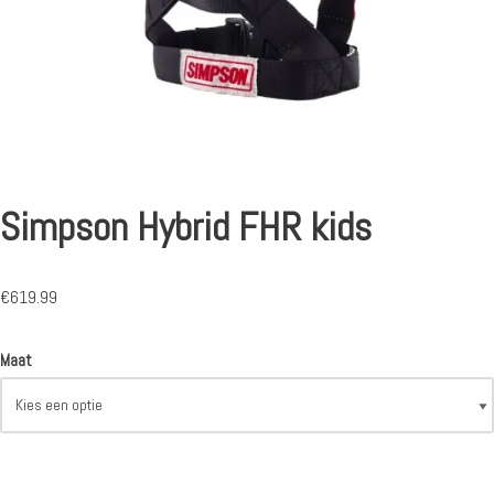
Simpson Hybrid FHR kids
€
619.99
Maat