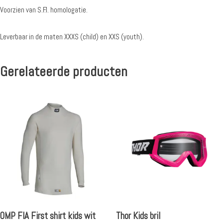
Voorzien van S.F.I. homologatie.
Leverbaar in de maten XXXS (child) en XXS (youth).
Gerelateerde producten
OMP FIA First shirt kids wit
Thor Kids bril