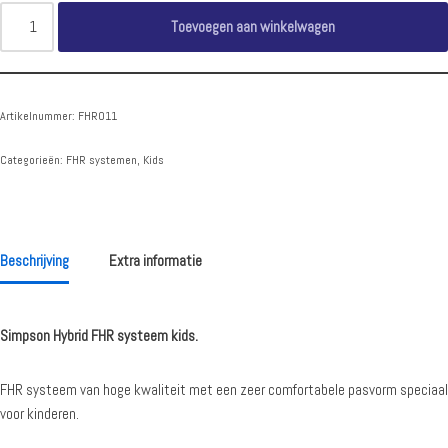
Toevoegen aan winkelwagen
Artikelnummer:
FHR011
Categorieën:
FHR systemen
,
Kids
Beschrijving
Extra informatie
Simpson Hybrid FHR systeem kids.
FHR systeem van hoge kwaliteit met een zeer comfortabele pasvorm speciaal
voor kinderen.