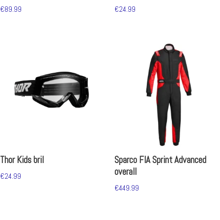
€
89.99
€
24.99
Thor Kids bril
Sparco FIA Sprint Advanced
overall
€
24.99
€
449.99