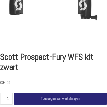
Scott Prospect-Fury WFS kit
zwart
€
84.99
Toevoegen aan winkelwagen