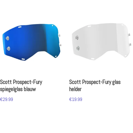
Scott Prospect-Fury
Scott Prospect-Fury glas
spiegelglas blauw
helder
€
29.99
€
19.99