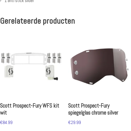
1 anti stick slider
Gerelateerde producten
Scott Prospect-Fury WFS kit
Scott Prospect-Fury
wit
spiegelglas chrome silver
€
84.99
€
29.99