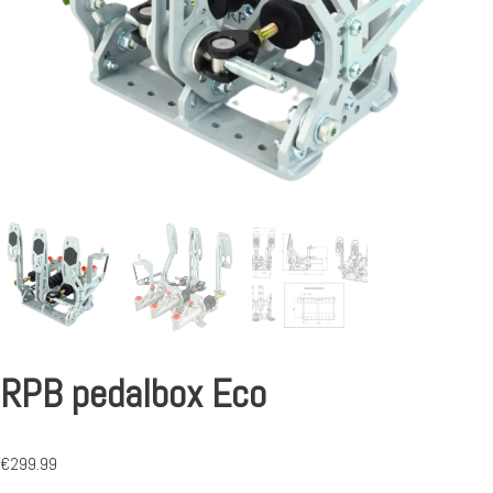
RPB pedalbox Eco
€
299.99