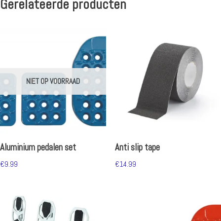
Gerelateerde producten
NIET OP VOORRAAD
Aluminium pedalen set
Anti slip tape
€
9.99
€
14.99