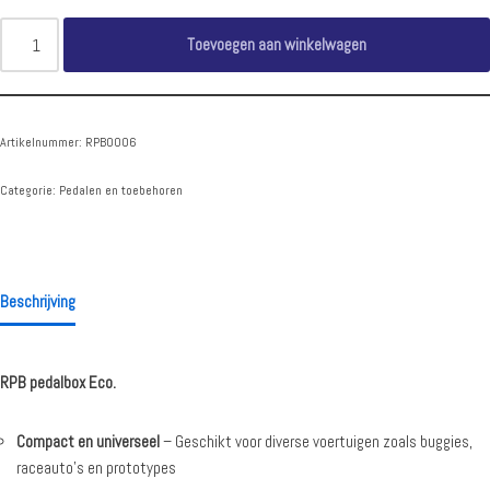
Toevoegen aan winkelwagen
Artikelnummer:
RPB0006
Categorie:
Pedalen en toebehoren
Beschrijving
RPB pedalbox Eco.
Compact en universeel
– Geschikt voor diverse voertuigen zoals buggies,
raceauto’s en prototypes