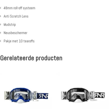
48mm roll-off systeem
Anti Scratch Lens
Mudstrip
Neusbeschermer
Pakje met 10 tearoffs
Gerelateerde producten