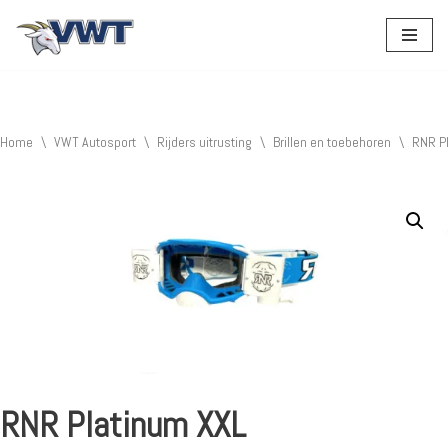
Ga
naar
de
inhoud
Home
\
VWT Autosport
\
Rijders uitrusting
\
Brillen en toebehoren
\
RNR P
RNR Platinum XXL