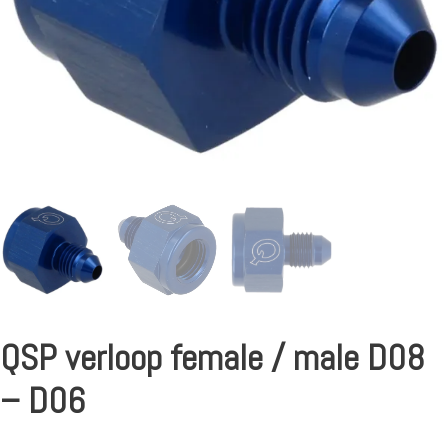
QSP verloop female / male D08
– D06