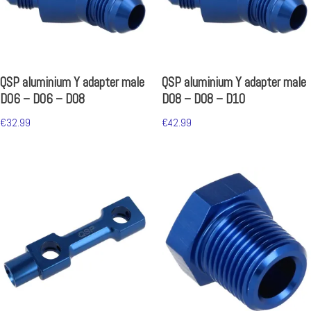
QSP aluminium Y adapter male
QSP aluminium Y adapter male
D06 – D06 – D08
D08 – D08 – D10
€
32.99
€
42.99