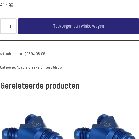
€
14.99
Toevoegen aan winkelwagen
Artikelnummer:
QG894-08-06
Categorie:
Adapters en verbinders blauw
Gerelateerde producten