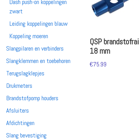
Dash push-on koppelingen
zwart
Leiding koppelingen blauw
Koppeling moeren
QSP brandstofrail
Slangpilaren en verbinders
18 mm
Slangklemmen en toebehoren
€
75.99
Terugslagklepjes
Drukmeters
Brandstofpomp houders
Afsluiters
Afdichtingen
Slang bevestiging