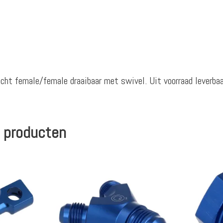
echt female/female draaibaar met swivel. Uit voorraad leverba
 producten