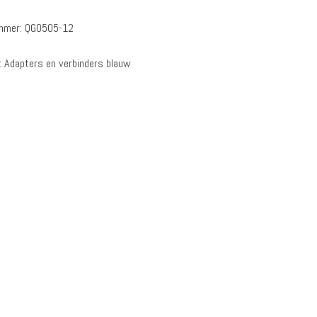
ummer:
QG0505-12
:
Adapters en verbinders blauw