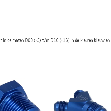
ar in de maten D03 (-3) t/m D16 (-16) in de kleuren blauw en