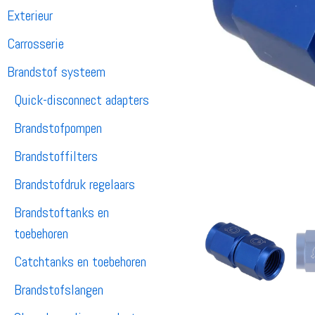
Exterieur
Carrosserie
Brandstof systeem
Quick-disconnect adapters
Brandstofpompen
Brandstoffilters
Brandstofdruk regelaars
Brandstoftanks en
toebehoren
Catchtanks en toebehoren
Brandstofslangen