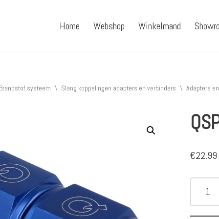
Home
Webshop
Winkelmand
Showr
Brandstof systeem
\
Slang koppelingen adapters en verbinders
\
Adapters en
QSP
€
22.99