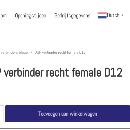
Dutch
oom
Openingstijden
Bedrijfsgegevens
▼
 verbinders blauw
\
QSP verbinder recht female D12
 verbinder recht female D12
Toevoegen aan winkelwagen