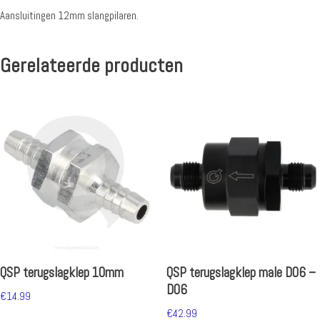
Aansluitingen 12mm slangpilaren.
Gerelateerde producten
QSP terugslagklep 10mm
QSP terugslagklep male D06 –
D06
€
14.99
€
42.99