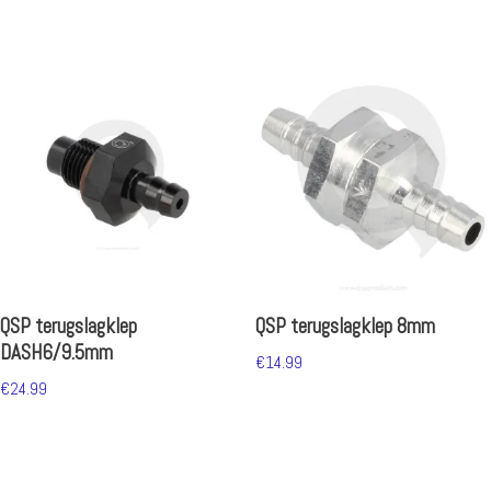
QSP terugslagklep
QSP terugslagklep 8mm
DASH6/9.5mm
€
14.99
€
24.99