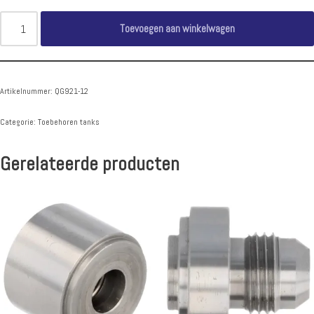
Toevoegen aan winkelwagen
Artikelnummer:
QG921-12
Categorie:
Toebehoren tanks
Gerelateerde producten