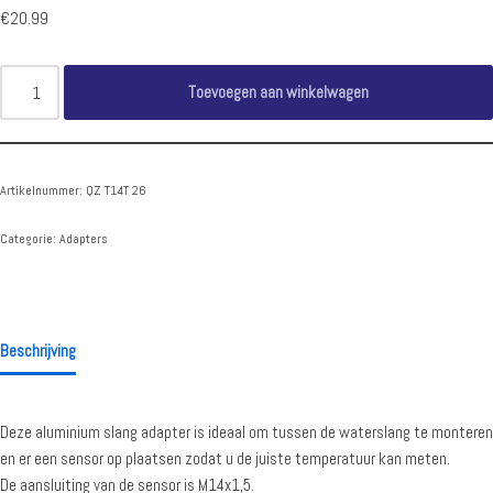
€
20.99
Toevoegen aan winkelwagen
Artikelnummer:
QZ T14T 26
Categorie:
Adapters
Beschrijving
Deze aluminium slang adapter is ideaal om tussen de waterslang te monteren
en er een sensor op plaatsen zodat u de juiste temperatuur kan meten.
De aansluiting van de sensor is M14x1,5.