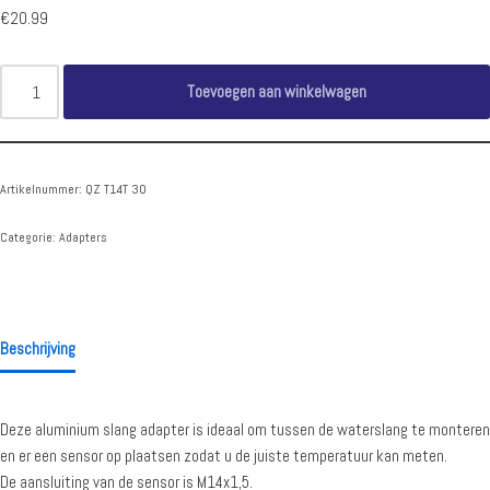
€
20.99
Toevoegen aan winkelwagen
Artikelnummer:
QZ T14T 30
Categorie:
Adapters
Beschrijving
Deze aluminium slang adapter is ideaal om tussen de waterslang te monteren
en er een sensor op plaatsen zodat u de juiste temperatuur kan meten.
De aansluiting van de sensor is M14x1,5.