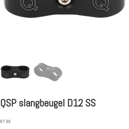
QSP slangbeugel D12 SS
€
7.99