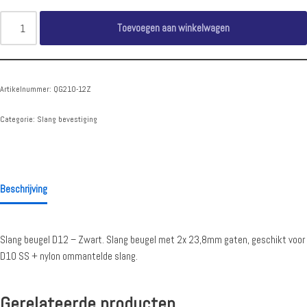
Toevoegen aan winkelwagen
Artikelnummer:
QG210-12Z
Categorie:
Slang bevestiging
Beschrijving
Slang beugel D12 – Zwart. Slang beugel met 2x 23,8mm gaten, geschikt voor
D10 SS + nylon ommantelde slang.
Gerelateerde producten