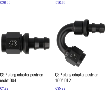
€
26.99
€
10.99
QSP slang adapter push-on
QSP slang adapter push-on
recht D04
150° D12
€
7.99
€
35.99