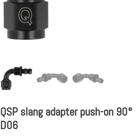
QSP slang adapter push-on 90°
D06