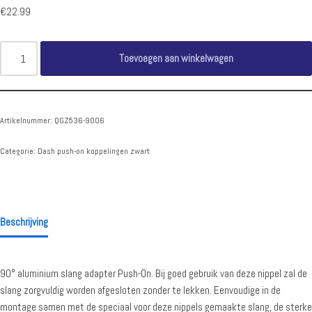
€
22.99
Toevoegen aan winkelwagen
Artikelnummer:
QGZ536-9006
Categorie:
Dash push-on koppelingen zwart
Beschrijving
90° aluminium slang adapter Push-On. Bij goed gebruik van deze nippel zal de
slang zorgvuldig worden afgesloten zonder te lekken. Eenvoudige in de
montage samen met de speciaal voor deze nippels gemaakte slang, de sterke