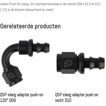
rubber Push-On slang. Uit voorraad leverbaar in de maten D04 (-4) t/m D12
(-12) in de kleuren blauw/rood en zwart.
Gerelateerde producten
QSP slang adapter push-on
QSP slang adapter push-on
120° D06
recht D10