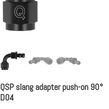
QSP slang adapter push-on 90°
D04