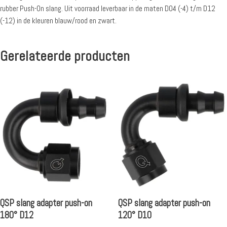
rubber Push-On slang. Uit voorraad leverbaar in de maten D04 (-4) t/m D12
(-12) in de kleuren blauw/rood en zwart.
Gerelateerde producten
QSP slang adapter push-on
QSP slang adapter push-on
180° D12
120° D10