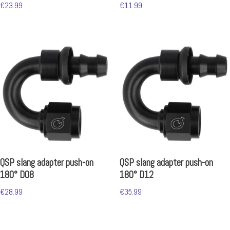
€
23.99
€
11.99
QSP slang adapter push-on
QSP slang adapter push-on
180° D08
180° D12
€
28.99
€
35.99