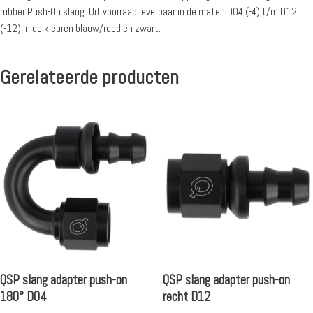
rubber Push-On slang. Uit voorraad leverbaar in de maten D04 (-4) t/m D12
(-12) in de kleuren blauw/rood en zwart.
Gerelateerde producten
QSP slang adapter push-on
QSP slang adapter push-on
180° D04
recht D12