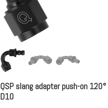
QSP slang adapter push-on 120°
D10