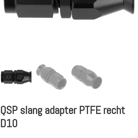
QSP slang adapter PTFE recht
D10