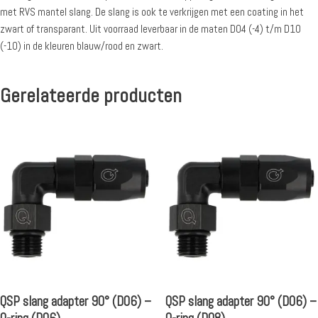
met RVS mantel slang. De slang is ook te verkrijgen met een coating in het
zwart of transparant. Uit voorraad leverbaar in de maten D04 (-4) t/m D10
(-10) in de kleuren blauw/rood en zwart.
Gerelateerde producten
QSP slang adapter 90° (D06) –
QSP slang adapter 90° (D06) –