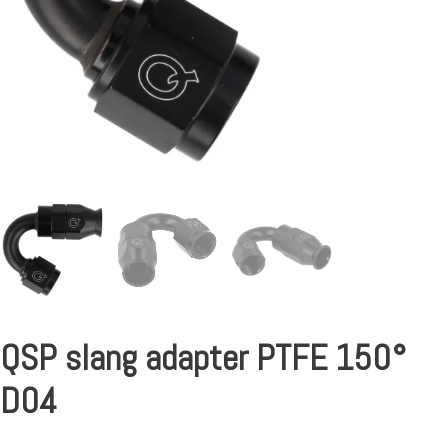
QSP slang adapter PTFE 150°
D04