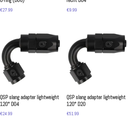
O-ring (D06)
recht D04
€
27.99
€
9.99
QSP slang adapter lightweight
QSP slang adapter lightweight
120° D04
120° D20
€
24.99
€
51.99