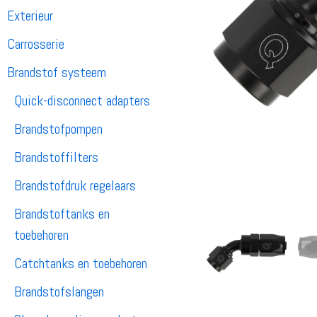
Exterieur
Carrosserie
Brandstof systeem
Quick-disconnect adapters
Brandstofpompen
Brandstoffilters
Brandstofdruk regelaars
Brandstoftanks en
toebehoren
Catchtanks en toebehoren
Brandstofslangen