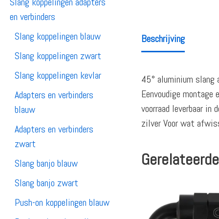
Slang koppelingen adapters
en verbinders
Slang koppelingen blauw
Beschrijving
Slang koppelingen zwart
Slang koppelingen kevlar
45° aluminium slang a
Eenvoudige montage en
Adapters en verbinders
voorraad leverbaar in
blauw
zilver Voor wat afwiss
Adapters en verbinders
zwart
Gerelateerde
Slang banjo blauw
Slang banjo zwart
Push-on koppelingen blauw