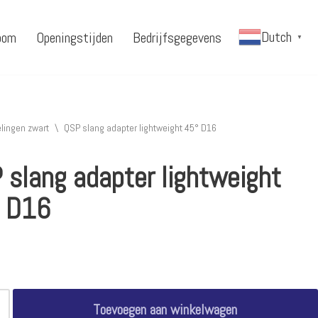
Dutch
oom
Openingstijden
Bedrijfsgegevens
▼
lingen zwart
\
QSP slang adapter lightweight 45° D16
 slang adapter lightweight
 D16
Toevoegen aan winkelwagen