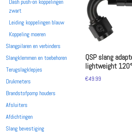
Dash push-on koppelingen
zwart
Leiding koppelingen blauw
Koppeling moeren
Slangpilaren en verbinders
QSP slang adapt
Slangklemmen en toebehoren
lightweight 120
Terugslagklepjes
€
49.99
Drukmeters
Brandstofpomp houders
Afsluiters
Afdichtingen
Slang bevestiging