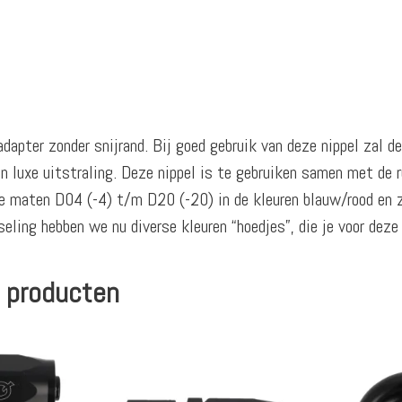
dapter zonder snijrand. Bij goed gebruik van deze nippel zal d
 luxe uitstraling. Deze nippel is te gebruiken samen met de 
 de maten D04 (-4) t/m D20 (-20) in de kleuren blauw/rood en
eling hebben we nu diverse kleuren “hoedjes”, die je voor deze
 producten