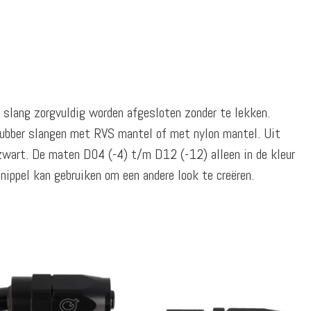
e slang zorgvuldig worden afgesloten zonder te lekken.
rubber slangen met RVS mantel of met nylon mantel. Uit
 zwart. De maten D04 (-4) t/m D12 (-12) alleen in de kleur
 nippel kan gebruiken om een andere look te creëren.