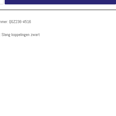
ummer:
QGZ236-4516
:
Slang koppelingen zwart