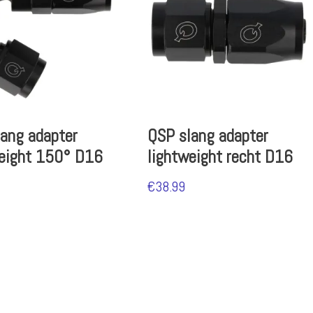
ang adapter
QSP slang adapter
weight 150° D16
lightweight recht D16
€
38.99